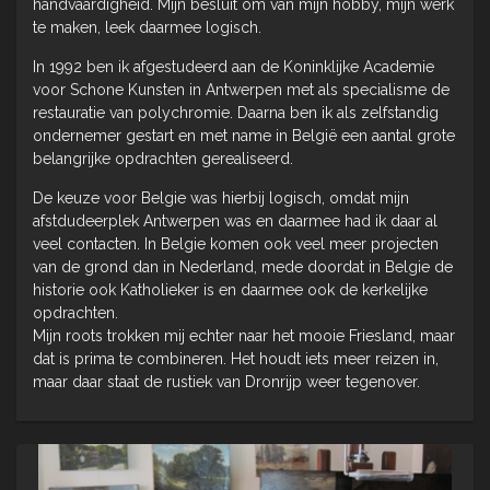
handvaardigheid. Mijn besluit om van mijn hobby, mijn werk
te maken, leek daarmee logisch.
In 1992 ben ik afgestudeerd aan de Koninklijke Academie
voor Schone Kunsten in Antwerpen met als specialisme de
restauratie van polychromie. Daarna ben ik als zelfstandig
ondernemer gestart en met name in België een aantal grote
belangrijke opdrachten gerealiseerd.
De keuze voor Belgie was hierbij logisch, omdat mijn
afstdudeerplek Antwerpen was en daarmee had ik daar al
veel contacten. In Belgie komen ook veel meer projecten
van de grond dan in Nederland, mede doordat in Belgie de
historie ook Katholieker is en daarmee ook de kerkelijke
opdrachten.
Mijn roots trokken mij echter naar het mooie Friesland, maar
dat is prima te combineren. Het houdt iets meer reizen in,
maar daar staat de rustiek van Dronrijp weer tegenover.