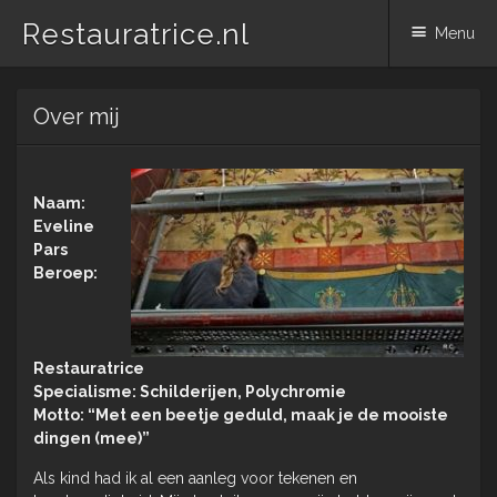
Restauratrice.nl
Menu
Spring
Over mij
naar
inhoud
Naam:
Eveline
Pars
Beroep:
Restauratrice
Specialisme: Schilderijen, Polychromie
Motto: “Met een beetje geduld, maak je de mooiste
dingen (mee)”
Als kind had ik al een aanleg voor tekenen en